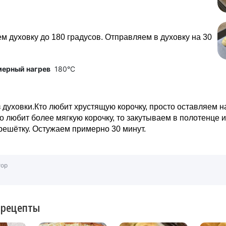
м духовку до 180 градусов. Отправляем в духовку на 30
мерный нагрев
180°C
 духовки.Кто любит хрустящую корочку, просто оставляем н
о любит более мягкую корочку, то закутываем в полотенце и
решётку. Остужаем примерно 30 минут.
тор
 рецепты