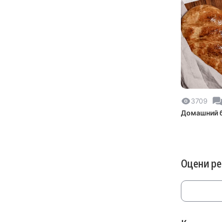
3709
Домашний 
Оцени р