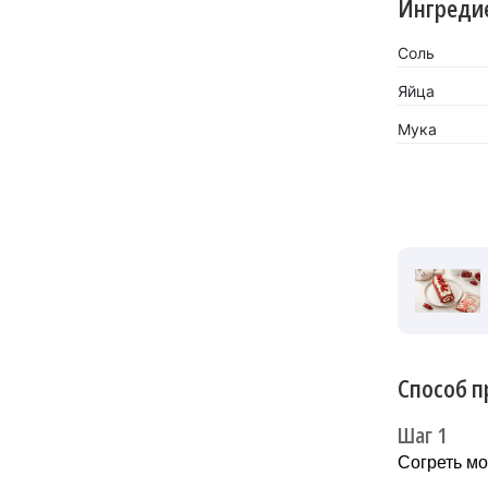
Ингреди
Соль
Яйца
Мука
Способ п
Шаг 1
Согреть мо