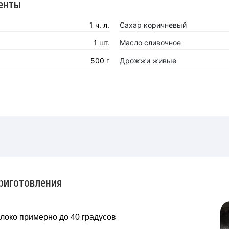
енты
1 ч. л.
Сахар коричневый
1 шт.
Масло сливочное
500 г
Дрожжи живые
риготовления
локо примерно до 40 градусов