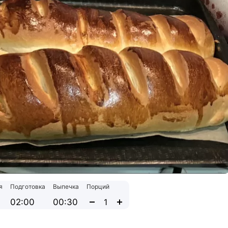
я
Подготовка
Выпечка
Порций
02:00
00:30