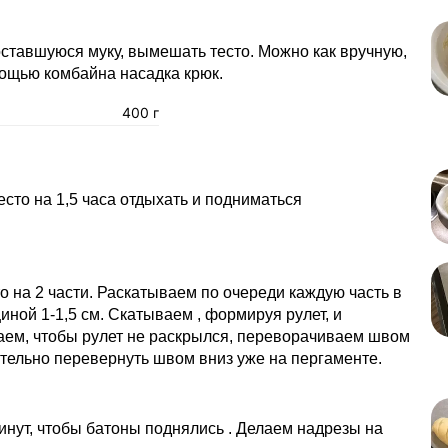
ставшуюся муку, вымешать тесто. Можно как вручную,
мощью комбайна насадка крюк.
400 г
есто на 1,5 часа отдыхать и подниматься
о на 2 части. Раскатываем по очереди каждую часть в
иной 1-1,5 см. Скатываем , формируя рулет, и
ем, чтобы рулет не раскрылся, переворачиваем швом
тельно перевернуть швом вниз уже на пергаменте.
нут, чтобы батоны поднялись . Делаем надрезы на