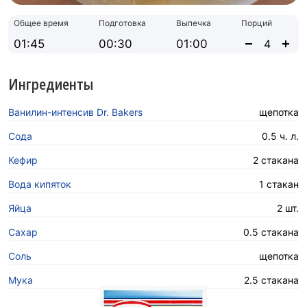
Общее время
Подготовка
Выпечка
Порций
01:45
00:30
01:00
Ингредиенты
Ванилин-интенсив Dr. Bakers
щепотка
Сода
0.5 ч. л.
Кефир
2 стакана
Вода кипяток
1 стакан
Яйца
2 шт.
Сахар
0.5 стакана
Соль
щепотка
Мука
2.5 стакана