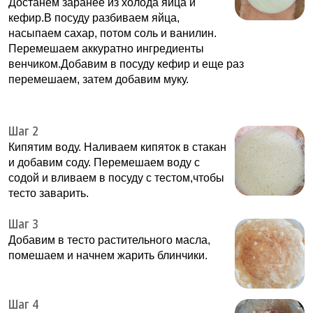
Достанем заранее из холода яйца и
кефир.В посуду разбиваем яйца,
насыпаем сахар, потом соль и ванилин.
Перемешаем аккуратно ингредиенты
венчиком.Добавим в посуду кефир и еще раз
перемешаем, затем добавим муку.
Шаг 2
Кипятим воду. Наливаем кипяток в стакан
и добавим соду. Перемешаем воду с
содой и вливаем в посуду с тестом,чтобы
тесто заварить.
Шаг 3
Добавим в тесто растительного масла,
помешаем и начнем жарить блинчики.
Шаг 4