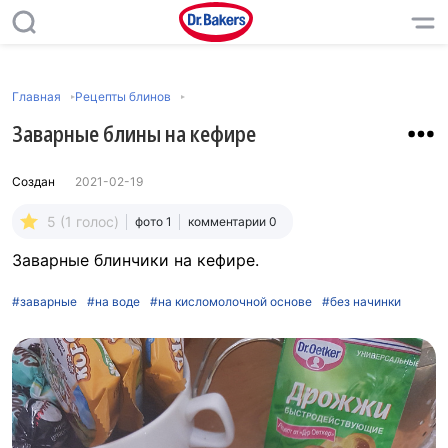
Главная
Рецепты блинов
Заварные блины на кефире
Создан
2021-02-19
5 (1 голос)
фото 1
комментарии 0
Заварные блинчики на кефире.
#заварные
#на воде
#на кисломолочной основе
#без начинки