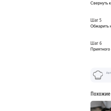
Свернуть 
Шаг 5
Обжарить 
Шаг 6
Приятного 
Ав
Похожие