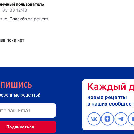
нимный пользователь
1-03-30 12:48
тно. Спасибо за рецепт.
ев пока нет
дпишись
Каждый д
веренные рецепты!
новые рецепты
в наших сообщес