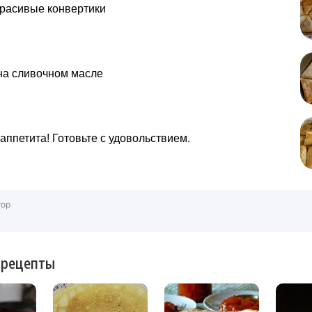
красивые конвертики
на сливочном масле
аппетита! Готовьте с удовольствием.
тор
 рецепты