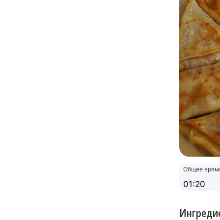
Общее врем
01:20
Ингреди