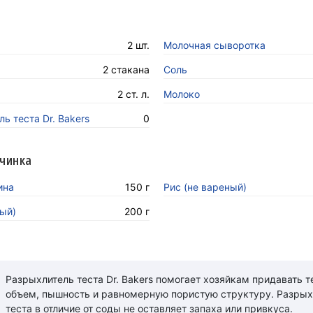
2 шт.
Молочная сыворотка
2 стакана
Соль
2 ст. л.
Молоко
ь теста Dr. Bakers
0
чинка
ина
150 г
Рис (не вареный)
тый)
200 г
Разрыхлитель теста Dr. Bakers помогает хозяйкам придавать т
объем, пышность и равномерную пористую структуру. Разрых
теста в отличие от соды не оставляет запаха или привкуса.