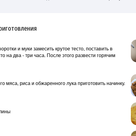
риготовления
воротки и муки замесить крутое тесто, поставить в
то на два - три часа. После этого развести горячим
го мяса, риса и обжаренного лука приготовить начинку.
блины