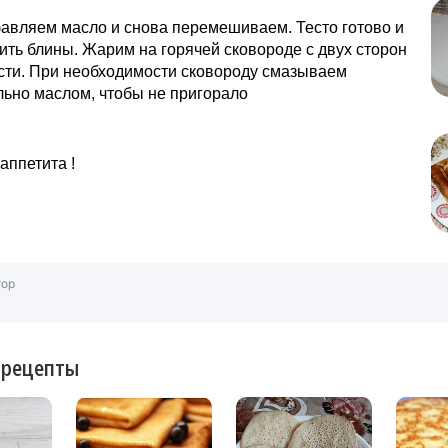
авляем масло и снова перемешиваем. Тесто готово и
ть блины. Жарим на горячей сковороде с двух сторон
сти. При необходимости сковороду смазываем
ьно маслом, чтобы не пригорало
аппетита !
тор
 рецепты