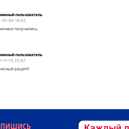
нимный пользователь
-01-06 14:52
инчики получились.
нимный пользователь
-11-13 23:47
ресный рецепт!
дпишись
Каждый д