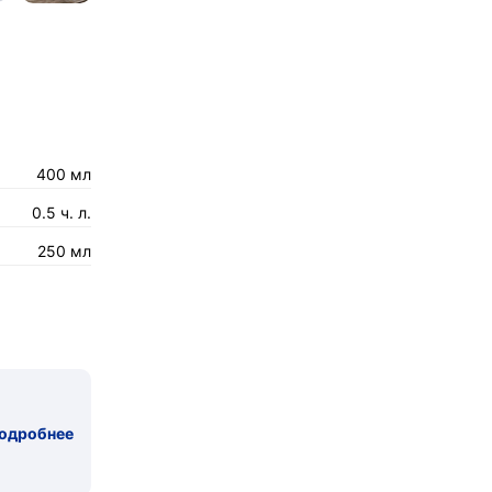
400 мл
0.5 ч. л.
250 мл
одробнее