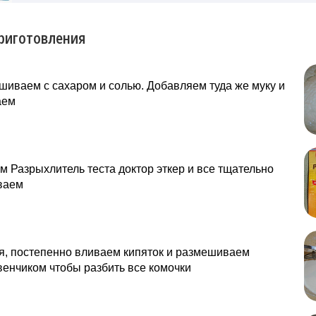
риготовления
иваем с сахаром и солью. Добавляем туда же муку и
аем
 Разрыхлитель теста доктор эткер и все тщательно
ваем
, постепенно вливаем кипяток и размешиваем
венчиком чтобы разбить все комочки