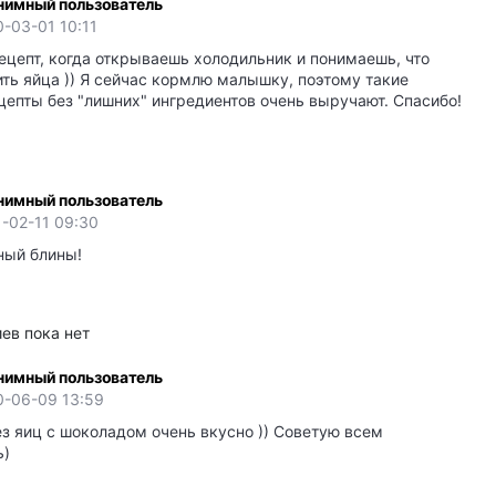
нимный пользователь
-03-01 10:11
ецепт, когда открываешь холодильник и понимаешь, что
ть яйца )) Я сейчас кормлю малышку, поэтому такие
цепты без "лишних" ингредиентов очень выручают. Спасибо!
нимный пользователь
-02-11 09:30
ный блины!
ев пока нет
нимный пользователь
0-06-09 13:59
з яиц с шоколадом очень вкусно )) Советую всем
ь)