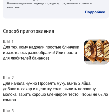
Новинка идеально подходит для десертов, выпечки, кремов и
напитков.
Подробнее
Способ приготовления
Шаг 1
Для тех, кому надоели простые блинчики
и захотелось разнообразия! Или просто
для любителей бананов)
Шаг 2
Для начала нужно Просеять муку, вбить 2 яйца,
добавить сахар и щепотку соли, вылить половину
молока, взбить хорошо блендером тесто, чтобы не было
комков.
Шаг 3