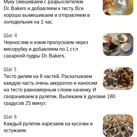
Муку смешиваем с разрыхлителем
Dr. Bakers и добавляем к тесту. Все
хорошо вымешиваем и отправляем в
холодильник на 1 час.
Шаг 4
Чернослив и изюм пропускаем через
мясорубку и добавляем по 1 ст.л
сахарной пудры Dr. Bakers.
Шаг 5
Тесто делим на 8 частей. Раскатываем
каждую часть очень аккуратно и наносим
на тесто равномерным слоем начинку. И
сворачиваем в рулетик. Выпекаем в духовке 180
градусов 25 минут.
Шаг 6
Каждый рулетик нарезаем на кусочки и
остужаем.