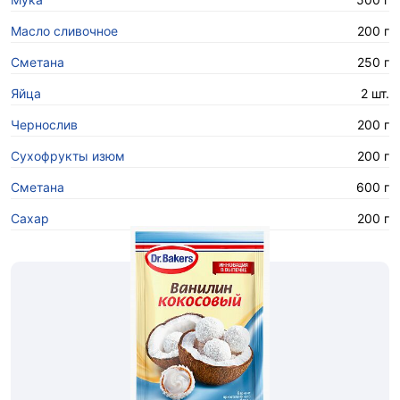
Масло сливочное
200 г
Сметана
250 г
Яйца
2 шт.
Чернослив
200 г
Сухофрукты изюм
200 г
Сметана
600 г
Сахар
200 г