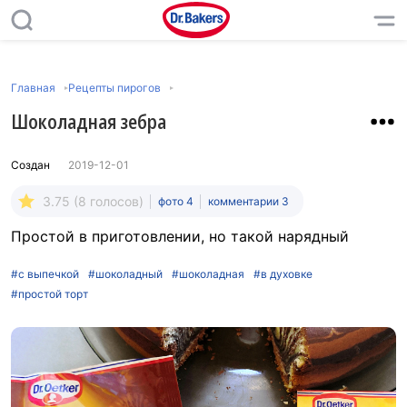
Главная
Рецепты пирогов
Шоколадная зебра
Создан
2019-12-01
3.75 (8 голосов)
фото 4
комментарии 3
Простой в приготовлении, но такой нарядный
#с выпечкой
#шоколадный
#шоколадная
#в духовке
#простой торт