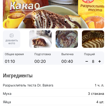
ДОБАВИТЬ
ФОТО
Общее время
Подготовка
Выпечка
Порций
01:10
00:20
00:40
Ингредиенты
Разрыхлитель теста Dr. Bakers
1 ч. л.
Мука
3 стакана
Яйца
4 шт.