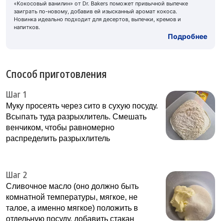
«Кокосовый ванилин» от Dr. Bakers поможет привычной выпечке
заиграть по-новому, добавив ей изысканный аромат кокоса.
Новинка идеально подходит для десертов, выпечки, кремов и
напитков.
Подробнее
Способ приготовления
Шаг 1
Муку просеять через сито в сухую посуду.
Всыпать туда разрыхлитель. Смешать
венчиком, чтобы равномерно
распределить разрыхлитель
Шаг 2
Сливочное масло (оно должно быть
комнатной температуры, мягкое, не
талое, а именно мягкое) положить в
отдельную посуду, добавить стакан