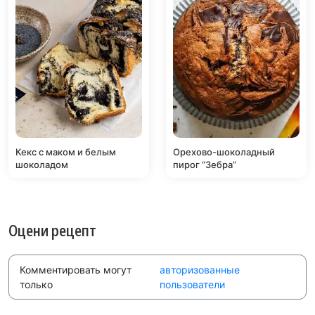
Кекс с маком и белым
Орехово-шоколадный
шоколадом
пирог “Зебра”
Оцени рецепт
Комментировать могут
авторизованные
только
пользователи