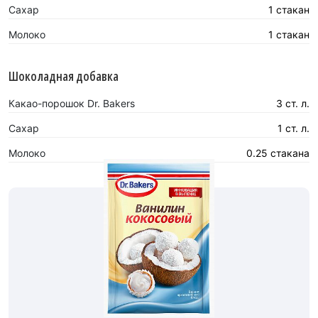
Сахар
1 стакан
Молоко
1 стакан
Шоколадная добавка
Какао-порошок Dr. Bakers
3 ст. л.
Сахар
1 ст. л.
Молоко
0.25 стакана