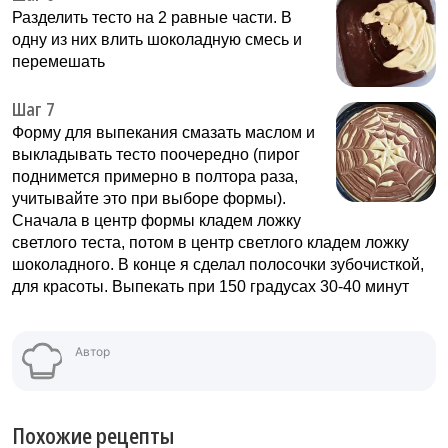
Разделить тесто на 2 равные части. В
одну из них влить шоколадную смесь и
перемешать
Шаг 7
Форму для выпекания смазать маслом и
выкладывать тесто поочередно (пирог
поднимется примерно в полтора раза,
учитывайте это при выборе формы).
Сначала в центр формы кладем ложку
светлого теста, потом в центр светлого кладем ложку
шоколадного. В конце я сделал полосочки зубочисткой,
для красоты. Выпекать при 150 градусах 30-40 минут
Автор
Похожие рецепты