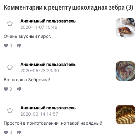
Комментарии к рецепту шоколадная зебра (3)
Анонимный пользователь
2020-11-07 10:49
Очень вкусный пирог.
0
Анонимный пользователь
2020-05-23 23:30
Вот и наша Зеброчка!
0
Анонимный пользователь
2020-09-14 14:57
Простой в приготовлении, но такой нарядный
0