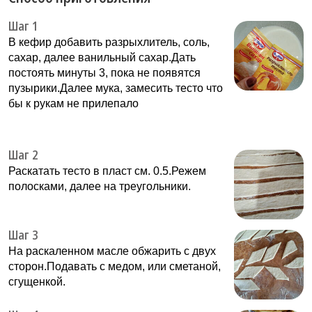
Шаг 1
В кефир добавить разрыхлитель, соль,
сахар, далее ванильный сахар.Дать
постоять минуты 3, пока не появятся
пузырики.Далее мука, замесить тесто что
бы к рукам не прилепало
Шаг 2
Раскатать тесто в пласт см. 0.5.Режем
полосками, далее на треугольники.
Шаг 3
На раскаленном масле обжарить с двух
сторон.Подавать с медом, или сметаной,
сгущенкой.