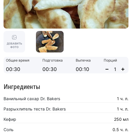
ДОБАВИТЬ
ФОТО
Общее время
Подготовка
Выпечка
Порций
00:30
00:30
00:10
Ингредиенты
Ванильный сахар Dr. Bakers
1 ч. л.
Разрыхлитель теста Dr. Bakers
1 ч. л.
Кефир
250 мл
Соль
0.5 ч. л.