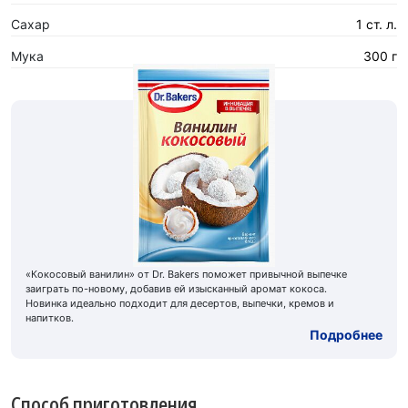
Сахар
1 ст. л.
Мука
300 г
«Кокосовый ванилин» от Dr. Bakers поможет привычной выпечке
заиграть по-новому, добавив ей изысканный аромат кокоса.
Новинка идеально подходит для десертов, выпечки, кремов и
напитков.
Подробнее
Способ приготовления