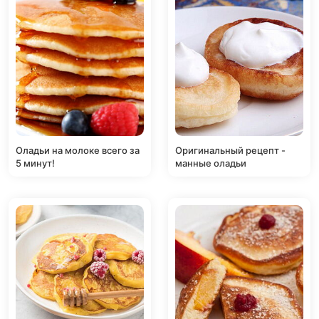
Оладьи на молоке всего за
Оригинальный рецепт -
5 минут!
манные оладьи