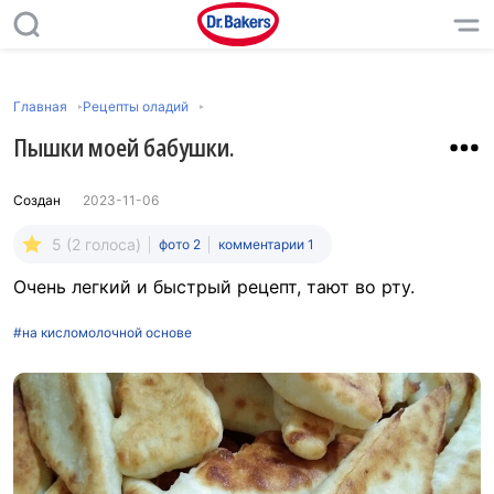
Главная
Рецепты оладий
Пышки моей бабушки.
Создан
2023-11-06
5 (2 голоса)
фото 2
комментарии 1
Очень легкий и быстрый рецепт, тают во рту.
#на кисломолочной основе