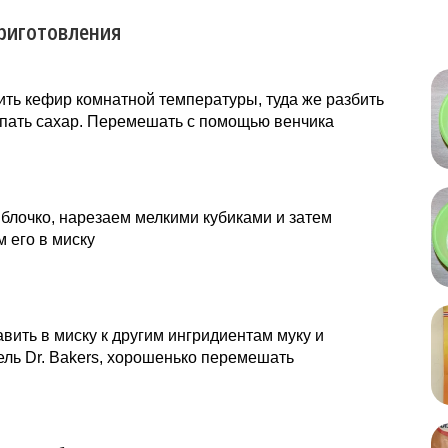
риготовления
ить кефир комнатной температуры, туда же разбить
ыпать сахар. Перемешать с помощью венчика
лочко, нарезаем мелкими кубиками и затем
 его в миску
вить в миску к другим ингридиентам муку и
ль Dr. Bakers, хорошенько перемешать