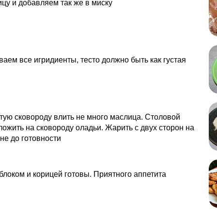
цу и добавляем так же в миску
ем все игридиенты, тесто должно быть как густая
тую сковороду влить не много маслица. Столовой
ожить на сковороду оладьи. Жарить с двух сторон на
не до готовности
блоком и корицей готовы. Приятного аппетита