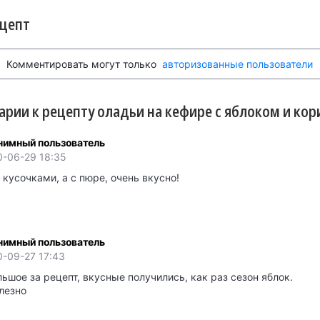
ецепт
Комментировать могут только
авторизованные пользователи
рии к рецепту оладьи на кефире с яблоком и кори
нимный пользователь
0-06-29 18:35
 кусочками, а с пюре, очень вкусно!
нимный пользователь
0-09-27 17:43
ьшое за рецепт, вкусные получились, как раз сезон яблок.
лезно