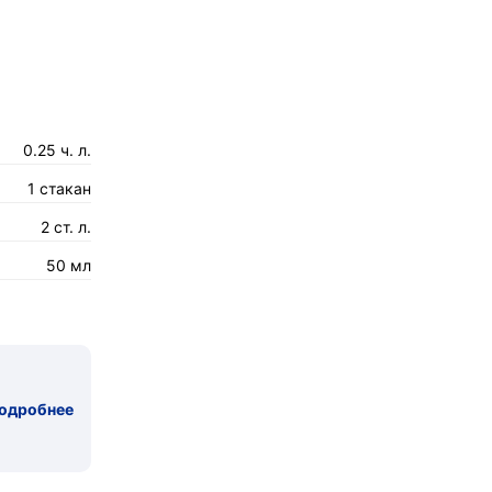
0.25 ч. л.
1 стакан
2 ст. л.
50 мл
одробнее