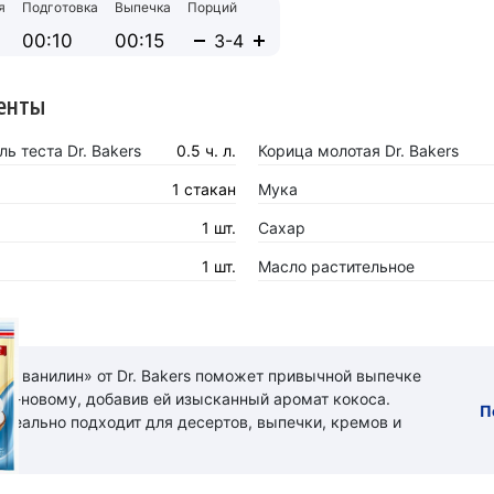
я
Подготовка
Выпечка
Порций
00:10
00:15
енты
ь теста Dr. Bakers
0.5 ч. л.
Корица молотая Dr. Bakers
1 стакан
Мука
1 шт.
Сахар
1 шт.
Масло растительное
ый ванилин» от Dr. Bakers поможет привычной выпечке
 по-новому, добавив ей изысканный аромат кокоса.
П
идеально подходит для десертов, выпечки, кремов и