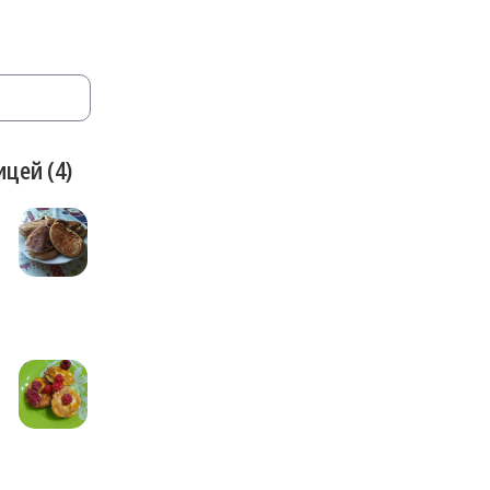
цей (4)