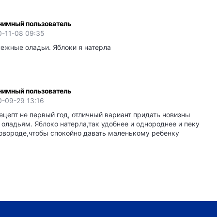
нимный пользователь
0-11-08 09:35
нежные оладьи. Яблоки я натерла
нимный пользователь
0-09-29 13:16
ецепт не первый год, отличный вариант придать новизны
оладьям. Яблоко натерла,так удобнее и однороднее и пеку
ковороде,чтобы спокойно давать маленькому ребенку