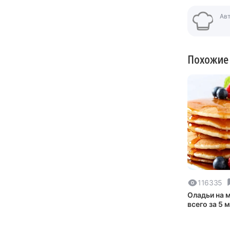
Ав
Похожие
116335
Оладьи на 
всего за 5 