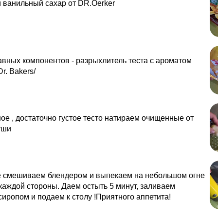
 ванильный сахар от DR.Oerker
авных компонентов - разрыхлитель теста с ароматом
r. Bakers/
ое , достаточно густое тесто натираем очищенные от
уши
е смешиваем блендером и выпекаем на небольшом огне
 каждой стороны. Даем остыть 5 минут, заливаем
иропом и подаем к столу !Приятного аппетита!