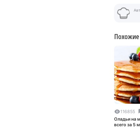
Ав
Похожие
116855
Оладьи на 
всего за 5 