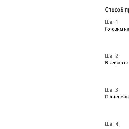
Способ п
Шаг 1
Готовим и
Шаг 2
В кефир в
Шаг 3
Постепенно
Шаг 4