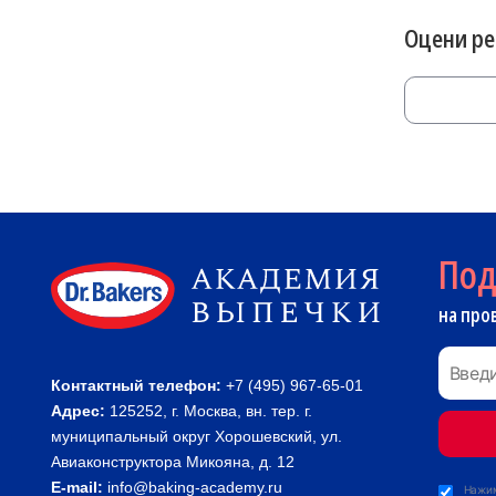
Оцени р
По
на про
Контактный телефон:
+7 (495) 967-65-01
Адрес:
125252, г. Москва, вн. тер. г.
муниципальный округ Хорошевский, ул.
Авиаконструктора Микояна, д. 12
E-mail:
info@baking-academy.ru
Нажим