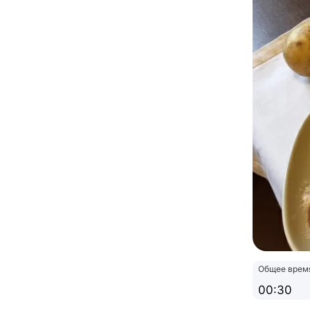
Общее врем
00:30