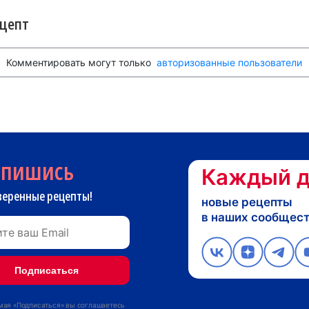
ецепт
Комментировать могут только
авторизованные пользователи
дпишись
Каждый д
веренные рецепты!
новые рецепты
в наших сообщес
ая «Подписаться» вы соглашаетесь