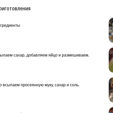
риготовления
нгредиенты
сыпаем сахар, добавляем яйцо и размешиваем.
 всыпаем просеянную муку, сахар и соль.