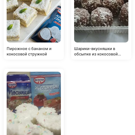
Пирожное с бананом и
Шарики-вкусняшки в
кокосовой стружкой
обсыпке из кокосовой
стружки, семян льна и
кунжута