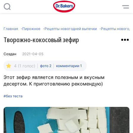
Главная
Пирожное
Рецепты новогодней выпечки
Рецепты новогод
Творожно-кокосовый зефир
Создан
2021-04-05
4 (1 голос)
фото 2
комментарии 1
Этот зефир является полезным и вкусным
десертом. К приготовлению рекомендую)
#без теста