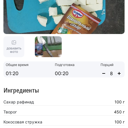
ДОБАВИТЬ
ФОТО
Общее время
Подготовка
Порций
01:20
00:20
Ингредиенты
Сахар рафинад
100 г
Творог
450 г
Кокосовая стружка
100 г