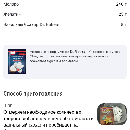
Молоко
240 г
Желатин
25 г
Ванильный сахар Dr. Bakers
8 г
Новинка в ассортименте Dr. Bakers – Кокосовая стружка!
Обладает оптимальным размером и выраженным
ореховым вкусом и ароматом.
Способ приготовления
Шаг 1
Отмеряем необходимое количество
творога, добавляем в него 50 гр молока и
ванильный сахар и перебивает на