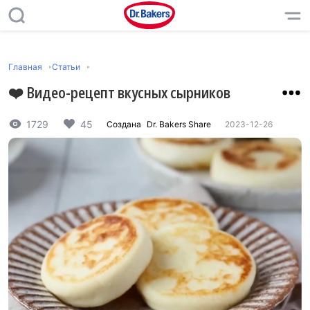
Главная
Статьи
❤️ Видео-рецепт вкусных сырников
1729
45
Создана
Dr. Bakers Share
2023-12-26