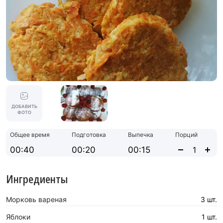
ДОБАВИТЬ
ФОТО
Общее время
Подготовка
Выпечка
Порций
00:40
00:20
00:15
Ингредиенты
Морковь вареная
3 шт.
Яблоки
1 шт.