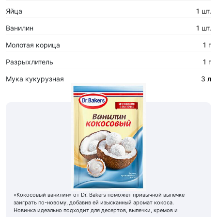
Яйца
1 шт.
Ванилин
1 шт.
Молотая корица
1 г
Разрыхлитель
1 г
Мука кукурузная
3 л
«Кокосовый ванилин» от Dr. Bakers поможет привычной выпечке
заиграть по-новому, добавив ей изысканный аромат кокоса.
Новинка идеально подходит для десертов, выпечки, кремов и