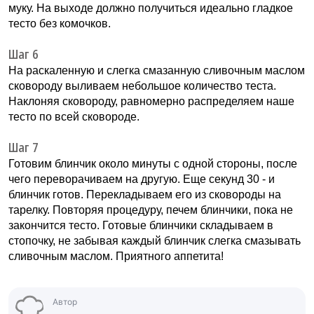
муку. На выходе должно получиться идеально гладкое
тесто без комочков.
Шаг 6
На раскаленную и слегка смазанную сливочным маслом
сковороду выливаем небольшое количество теста.
Наклоняя сковороду, равномерно распределяем наше
тесто по всей сковороде.
Шаг 7
Готовим блинчик около минуты с одной стороны, после
чего переворачиваем на другую. Еще секунд 30 - и
блинчик готов. Перекладываем его из сковороды на
тарелку. Повторяя процедуру, печем блинчики, пока не
закончится тесто. Готовые блинчики складываем в
стопочку, не забывая каждый блинчик слегка смазывать
сливочным маслом. Приятного аппетита!
Автор