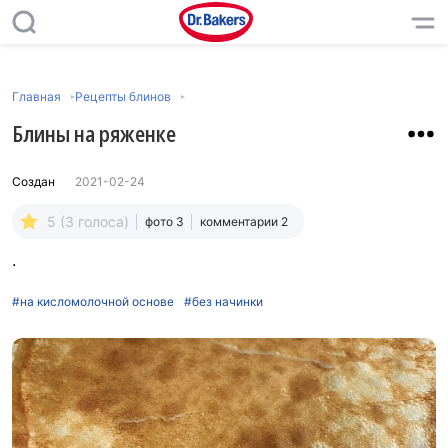
Главная
Рецепты блинов
Блины на ряженке
Создан
2021-02-24
5 (3 голоса)
фото 3
комментарии 2
.
#на кисломолочной основе
#без начинки