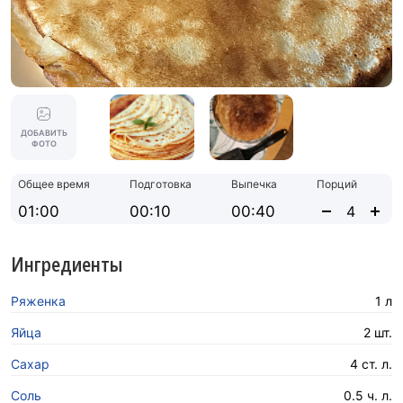
ДОБАВИТЬ
ФОТО
Общее время
Подготовка
Выпечка
Порций
01:00
00:10
00:40
Ингредиенты
Ряженка
1 л
Яйца
2 шт.
Сахар
4 ст. л.
Соль
0.5 ч. л.