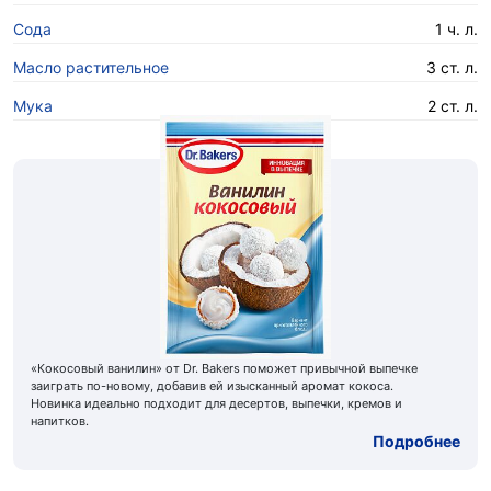
Сода
1 ч. л.
Масло растительное
3 ст. л.
Мука
2 ст. л.
«Кокосовый ванилин» от Dr. Bakers поможет привычной выпечке
заиграть по-новому, добавив ей изысканный аромат кокоса.
Новинка идеально подходит для десертов, выпечки, кремов и
напитков.
Подробнее