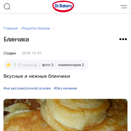
Главная
Рецепты блинов
Блинчики
Создан
2019-12-01
5 (2 голоса)
фото 3
комментарии 2
Вкусные и нежные блинчики
#на кисломолочной основе
#без начинки