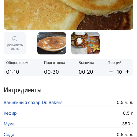
ДОБАВИТЬ
ФОТО
Общее время
Подготовка
Выпечка
Порций
01:10
00:30
00:20
Ингредиенты
Ванильный сахар Dr. Bakers
0.5 ч. л.
Кефир
0.5 л
Мука
350 г
Сода
0.5 ч. л.