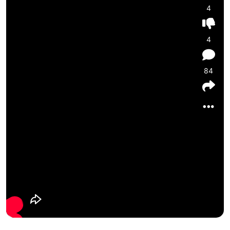
4
4
84