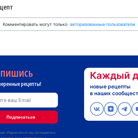
ецепт
Комментировать могут только
авторизованные пользователи
дпишись
Каждый д
веренные рецепты!
новые рецепты
в наших сообщес
ая «Подписаться» вы соглашаетесь