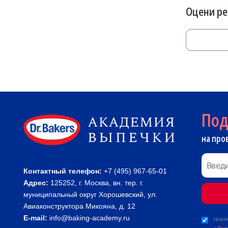
Оцени р
По
на про
Контактный телефон:
+7 (495) 967-65-01
Адрес:
125252, г. Москва, вн. тер. г.
муниципальный округ Хорошевский, ул.
Авиаконструктора Микояна, д. 12
E-mail:
info@baking-academy.ru
Нажим