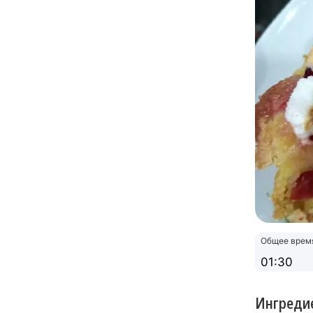
Общее врем
01:30
Ингреди