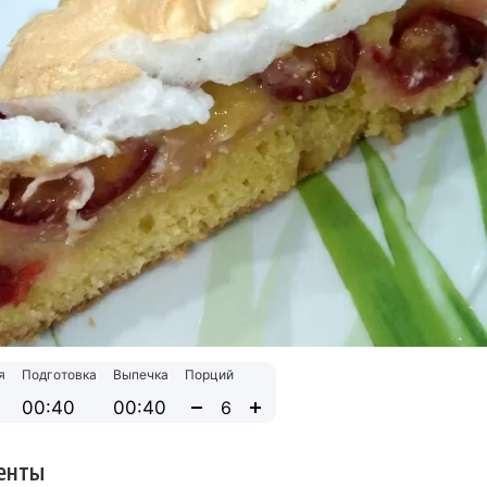
я
Подготовка
Выпечка
Порций
00:40
00:40
енты