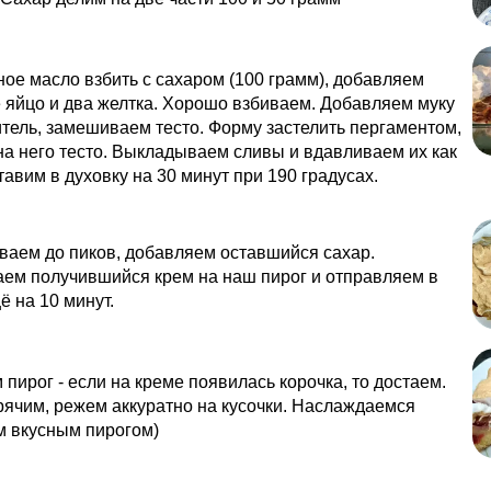
ое масло взбить с сахаром (100 грамм), добавляем
 яйцо и два желтка. Хорошо взбиваем. Добавляем муку
тель, замешиваем тесто. Форму застелить пергаментом,
а него тесто. Выкладываем сливы и вдавливаем их как
тавим в духовку на 30 минут при 190 градусах.
ваем до пиков, добавляем оставшийся сахар.
ем получившийся крем на наш пирог и отправляем в
ё на 10 минут.
пирог - если на креме появилась корочка, то достаем.
ячим, режем аккуратно на кусочки. Наслаждаемся
 вкусным пирогом)