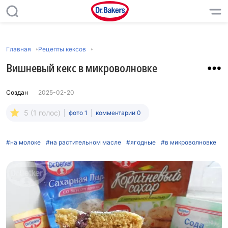
Главная
Рецепты кексов
Вишневый кекс в микроволновке
Создан
2025-02-20
5 (1 голос)
фото 1
комментарии 0
#на молоке
#на растительном масле
#ягодные
#в микроволновке