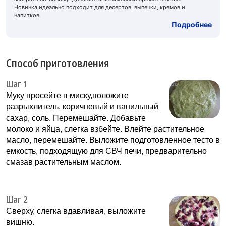
Новинка идеально подходит для десертов, выпечки, кремов и
напитков.
Подробнее
Способ приготовления
Шаг 1
Муку просейте в миску,положите
разрыхлитель, коричневый и ванильный
сахар, соль. Перемешайте. Добавьте
молоко и яйца, слегка взбейте. Влейте растительное
масло, перемешайте. Выложите подготовленное тесто в
емкость, подходящую для СВЧ печи, предварительно
смазав растительным маслом.
Шаг 2
Сверху, слегка вдавливая, выложите
вишню.