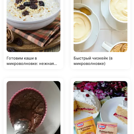
Готовим каши в
Быстрый чизкейк (в
микроволновке: нежная
микроволновке)
овсянка за 7 минут