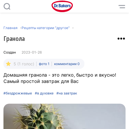
Главная
Рецепты категории "другое"
Гранола
Создан
2023-01-26
5 (1 голос)
фото 1
комментарии 0
Домашняя гранола - это легко, быстро и вкусно!
Самый простой завтрак для Вас
#бездрожжевые
#в духовке
#на завтрак