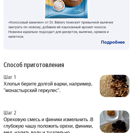
«Кокосовый ванилин» от Dr. Bakers поможет привычной выпечке
заиграть по-новому, добавив ей изысканный аромат кокоса.
Новинка идеально подходит для десертов, выпечки, кремов и
напитков.
Подробнее
Способ приготовления
Шаг 1
Хлопья берите долгой варки, например,
"монастырский геркулес".
Шаг 2
Ореховую смесь и финики измельчить .В
глубокую чашу положить орехи, финики,
мед, налить воду и тщательно