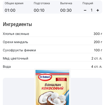
Общее время
Подготовка
Выпечка
Порций
01:00
00:10
00:30
Ингредиенты
Хлопья овсяные
300 г
Орехи миндаль
200 г
Сухофрукты финики
100 г
Мед цветочный
2 ст. л.
Вода
4 ст. л.