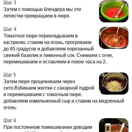
Шаг 3
Затем с помощью блендера мы эти
лепестки превращаем в пюре.
Шаг 4
Томатное пюре перекладываем в
кастрюлю, ставим на огонь, прогреваем
до 65 градусов и добавляем порезанный
свежий базилик и лимонный сок. Снимаем с огня,
перемешиваем и оставляем в покое часа на 2.
Шаг 5
Затем пюре процеживаем через
сито.Взбиваем желтки с сахарной пудрой
и перемешиваем с томатным пюре,
добавляем измельченный сыр и ставим на медленный
огонь.
Шаг 6
При постоянном помешивании доводим