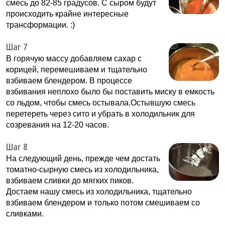
смесь до 82-85 градусов. С сыром будут
происходить крайне интересные
трансформации. :)
Шаг 7
В горячую массу добавляем сахар с
корицей, перемешиваем и тщательно
взбиваем блендером. В процессе
взбивания неплохо было бы поставить миску в емкость
со льдом, чтобы смесь остывала.Остывшую смесь
перетереть через сито и убрать в холодильник для
созревания на 12-20 часов.
Шаг 8
На следующий день, прежде чем достать
томатно-сырную смесь из холодильника,
взбиваем сливки до мягких пиков.
Достаем нашу смесь из холодильника, тщательно
взбиваем блендером и только потом смешиваем со
сливками.