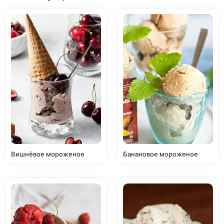
Вишнёвое мороженое
Банановое мороженое