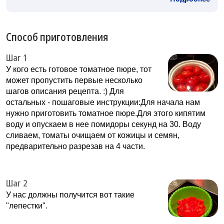
Способ приготовления
Шаг 1
У кого есть готовое томатное пюре, тот
может пропустить первые несколько
шагов описания рецепта. :) Для
остальных - пошаговые инструкции:Для начала нам
нужно приготовить томатное пюре.Для этого кипятим
воду и опускаем в нее помидоры секунд на 30. Воду
сливаем, томаты очищаем от кожицы и семян,
предварительно разрезав на 4 части.
Шаг 2
У нас должны получится вот такие
"лепестки".