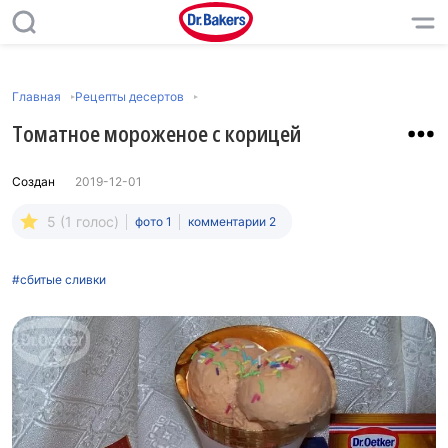
Главная
Рецепты десертов
Томатное мороженое с корицей
Создан
2019-12-01
5 (1 голос)
фото 1
комментарии 2
#сбитые сливки