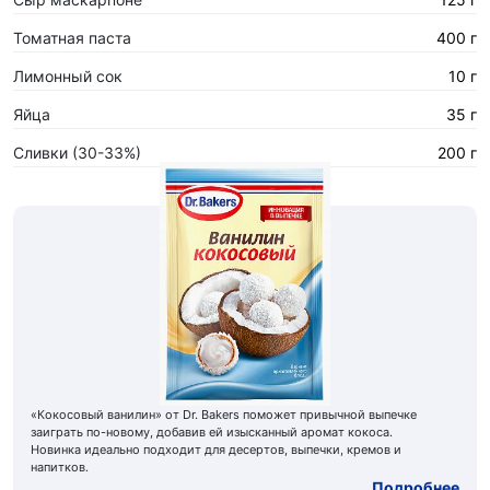
Томатная паста
400 г
Лимонный сок
10 г
Яйца
35 г
Сливки (30-33%)
200 г
«Кокосовый ванилин» от Dr. Bakers поможет привычной выпечке
заиграть по-новому, добавив ей изысканный аромат кокоса.
Новинка идеально подходит для десертов, выпечки, кремов и
напитков.
Подробнее